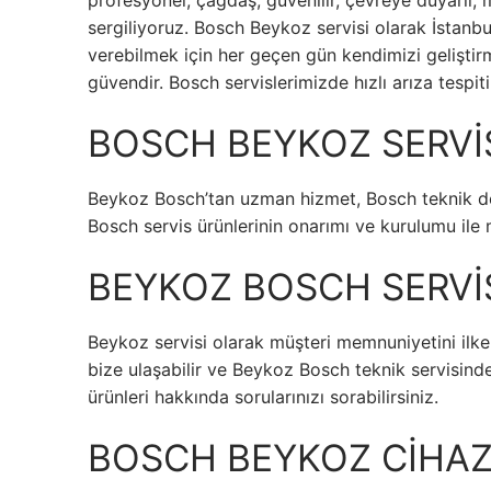
profesyonel, çağdaş, güvenilir, çevreye duyarlı, m
sergiliyoruz. Bosch Beykoz servisi olarak İstanb
verebilmek için her geçen gün kendimizi gelişt
güvendir. Bosch servislerimizde hızlı arıza tespit
BOSCH BEYKOZ SERVİ
Beykoz Bosch’tan uzman hizmet, Bosch teknik des
Bosch servis ürünlerinin onarımı ve kurulumu ile
BEYKOZ BOSCH SERVİS
Beykoz servisi olarak müşteri memnuniyetini ilke
bize ulaşabilir ve Beykoz Bosch teknik servisin
ürünleri hakkında sorularınızı sorabilirsiniz.
BOSCH BEYKOZ CİHAZ