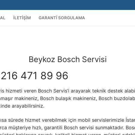
AL
İLETIŞIM
GARANTI SORGULAMA
Beykoz Bosch Servisi
0216 471 89 96
 hizmeti veren Bosch Servis’i arayarak teknik destek alabi
amaşır makineniz, Bosch bulaşık makineniz, Bosch buzdola
nde arayabilirsiniz.
ısa sürede hizmet verebilmek için mobil servislerimizle İst
rca müşteriye hızlı, garantili Bosch servisi sunmaktadır. Bo