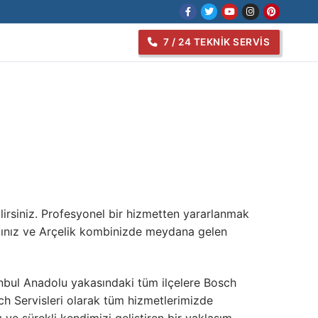
7 / 24 TEKNIK SERVIS
lirsiniz. Profesyonel bir hizmetten yararlanmak
bınız ve Arçelik kombinizde meydana gelen
anbul Anadolu yakasındaki tüm ilçelere Bosch
sch Servisleri olarak tüm hizmetlerimizde